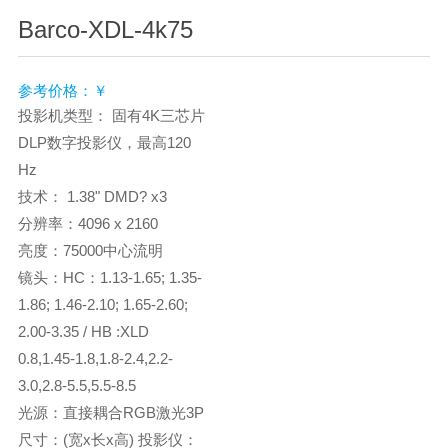
Barco-XDL-4k75
参考价格：￥
投影机类型： 固有4K三芯片
DLP数字投影仪，最高120
Hz
技术： 1.38" DMD? x3
分辨率：4096 x 2160
亮度：75000中心流明
镜头：HC：1.13-1.65; 1.35-
1.86; 1.46-2.10; 1.65-2.60;
2.00-3.35 / HB :XLD
0.8,1.45-1.8,1.8-2.4,2.2-
3.0,2.8-5.5,5.5-8.5
光源：直接耦合RGB激光3P
尺寸：(宽x长x高) 投影仪：