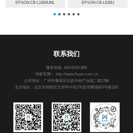
EPSON-CB-L1060UNL
EPSON-CB-L630U
联系我们
服务热线: 400-8234-898
华影官网： http://www.huavi.com.cn
公司地址：广州市番禺区石碁华创产业园二期13栋
北京地址：北京市朝阳区大郊亭中街2号院华腾国际5号楼16D