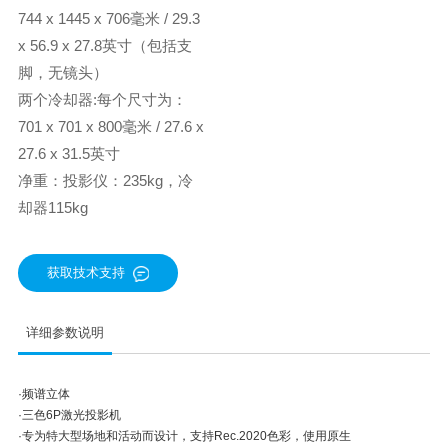
744 x 1445 x 706毫米 / 29.3
x 56.9 x 27.8英寸（包括支
脚，无镜头）
两个冷却器:每个尺寸为：
701 x 701 x 800毫米 / 27.6 x
27.6 x 31.5英寸
净重：投影仪：235kg，冷
却器115kg
获取技术支持
详细参数说明
·频谱立体
·三色6P激光投影机
·专为特大型场地和活动而设计，支持Rec.2020色彩，使用原生